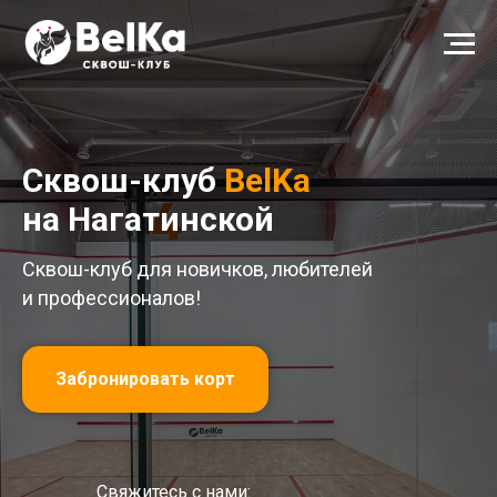
Сквош-клуб
BelKa
на Нагатинской
Сквош-клуб для новичков, любителей
и профессионалов!
Забронировать корт
Свяжитесь с нами: