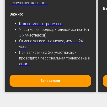
физические качества.
В
Важно:
Кол-во мест ограничено
Участие по предварительной записи (от
3-х участников).
Отмена записи - не менее, чем за 24
часа
При записанных 2-х участниках -
проводится персональная тренировка в
сплит
Записаться