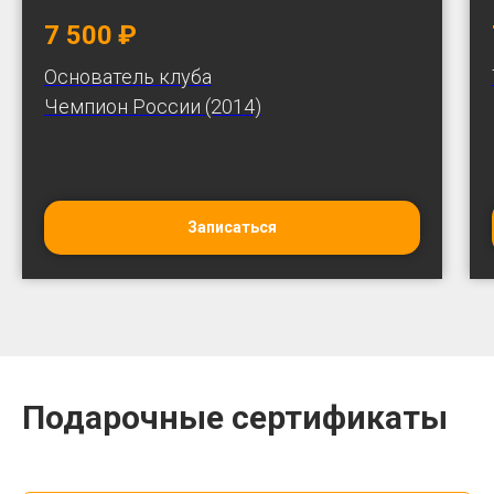
7 500
₽
Основатель клуба
Чемпион России (2014)
Записаться
Подарочные сертификаты