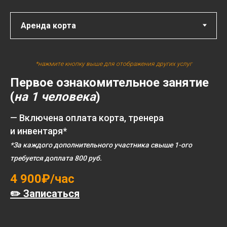
*нажмите кнопку выше для отображения других услуг
Первое ознакомительное занятие
(
на 1 человека
)
— Включена оплата корта, тренера
и инвентаря*
*За каждого дополнительного участника свыше 1-ого
требуется доплата 800 руб.
4 900₽/час
✏️ Записаться