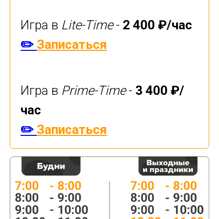
Игра в
Lite-Time
-
2 400 ₽/час
✏️
Записаться
Игра в
Prime-Time
-
3 400 ₽/
час
✏️
Записаться