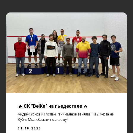
🔥 СК "BelKa" на пьедестале 🔥
Андрей Усков и Руслан Рахимьянов заняли 1 и 2 места на
Кубке Мос. области по сквошу!
01.10.2025