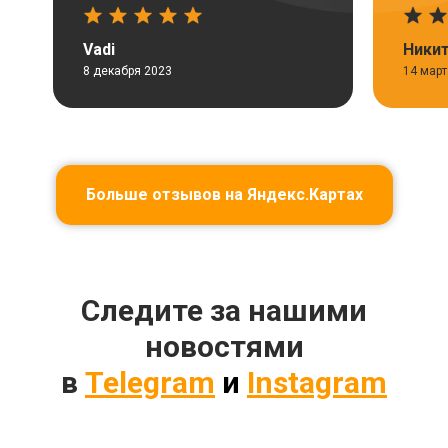
Vadi
Никит
8 декабря 2023
14 март
Больше отзывов на Яндекс.Картах
Следите за нашими
новостями
в
Telegram
и
Instagram