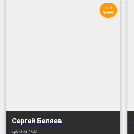
ТОП
тренер
Сергей Беляев
Цена за 1 час